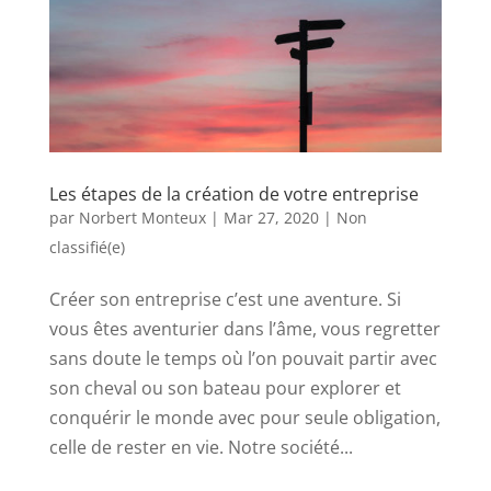
Les étapes de la création de votre entreprise
par
Norbert Monteux
|
Mar 27, 2020
|
Non
classifié(e)
Créer son entreprise c’est une aventure. Si
vous êtes aventurier dans l’âme, vous regretter
sans doute le temps où l’on pouvait partir avec
son cheval ou son bateau pour explorer et
conquérir le monde avec pour seule obligation,
celle de rester en vie. Notre société...